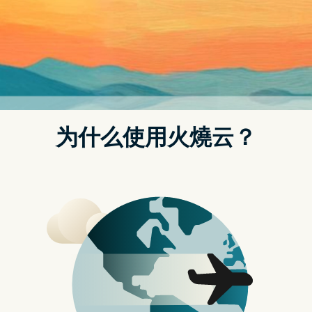
黑客新闻
14个被低估的渗透测
试工具
关键要点