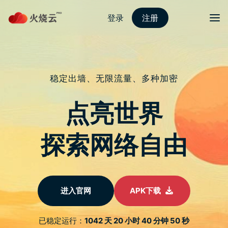
Skip
天空树加速器apk
目录
Search
to
content
14个被低估的渗透测试
工具
02/10/2024
天空树加速器使用指南中心
首页
动态
14个被低估的渗透测试工具