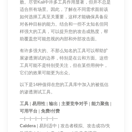
败。尽管Kali中许多工具作用显著，但并不总是
适合所有场景。因此，了解在不同需求面前该
如何选择工具至关重要，这样才能确保具备应
对各种目标的能力。结合和一些不太知名但同
样强大的工具，可以提升您的攻击成熟度，帮
助覆盖您可能忽视的内部和外部攻击面。
有许多强大的、不那么知名的工具可以帮助扩
展渗透测试的边界，特别是在云和方面。这些
工具可能不是特别受关注，但在某些用例中，
它们的效果可能更为出众。
以下是14种值得在您的工具库中加入的被低估
的渗透测试工具。
工具
|
易用性
|
输出
|
主要竞争对手
|
能力聚焦
|
可用平台
|
免费/付费
—|—|—|—|—|—|—
Caldera
| 易到适中 | 攻击者模拟、攻击成功/失