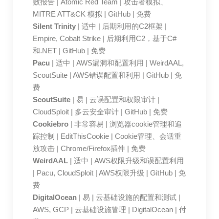
败报告 | Atomic Red Team | 攻击者模拟、
MITRE ATT&CK 模拟 | GitHub | 免费
Silent Trinity
| 适中 | 后期利用的C2框架 |
Empire, Cobalt Strike | 后期利用C2，基于C#
和.NET | GitHub | 免费
Pacu
| 适中 | AWS漏洞和配置利用 | WeirdAAL,
ScoutSuite | AWS错误配置和利用 | GitHub | 免
费
ScoutSuite
| 易 | 云误配置和权限审计 |
CloudSploit | 多云安全审计 | GitHub | 免费
Cookiebro
| 非常容易 | 浏览器cookie管理和追
踪控制 | EditThisCookie | Cookie管理、会话重
放攻击 | Chrome/Firefox插件 | 免费
WeirdAAL
| 适中 | AWS权限升级和误配置利用
| Pacu, CloudSploit | AWS权限升级 | GitHub | 免
费
DigitalOcean
| 易 | 云基础设施的配置和测试 |
AWS, GCP | 云基础设施管理 | DigitalOcean | 付